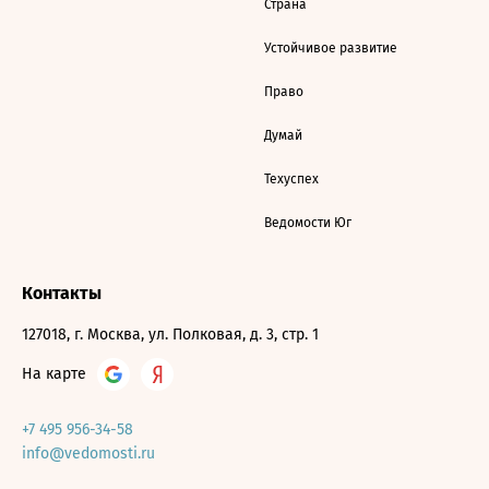
Страна
Устойчивое развитие
Право
Думай
Техуспех
Ведомости Юг
Контакты
127018, г. Москва, ул. Полковая, д. 3, стр. 1
На карте
+7 495 956-34-58
info@vedomosti.ru