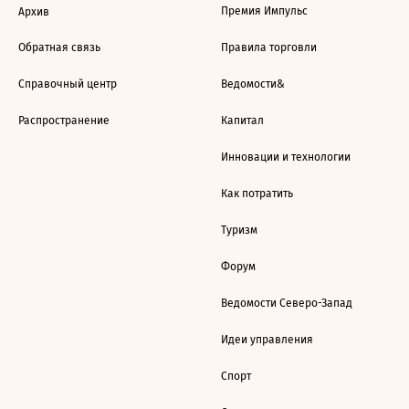
Премия Импульс
Архив
Обратная связь
Правила торговли
Справочный центр
Ведомости&
Распространение
Капитал
Инновации и технологии
Как потратить
Туризм
Форум
Ведомости Северо-Запад
Идеи управления
Спорт