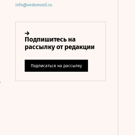
info@vedomosti.ru
е