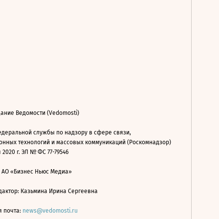
ание Ведомости (Vedomosti)
деральной службы по надзору в сфере связи,
нных технологий и массовых коммуникаций (Роскомнадзор)
 2020 г. ЭЛ № ФС 77-79546
: АО «Бизнес Ньюс Медиа»
дактор: Казьмина Ирина Сергеевна
я почта:
news@vedomosti.ru