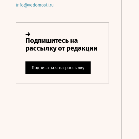
info@vedomosti.ru
е