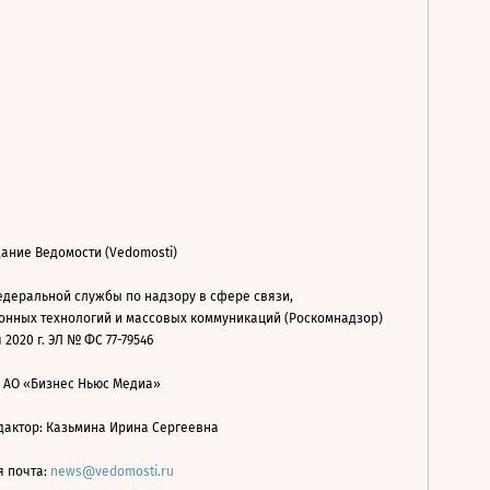
ание Ведомости (Vedomosti)
деральной службы по надзору в сфере связи,
нных технологий и массовых коммуникаций (Роскомнадзор)
 2020 г. ЭЛ № ФС 77-79546
: АО «Бизнес Ньюс Медиа»
дактор: Казьмина Ирина Сергеевна
я почта:
news@vedomosti.ru