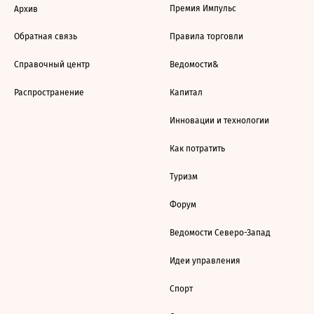
Премия Импульс
Архив
Обратная связь
Правила торговли
Справочный центр
Ведомости&
Распространение
Капитал
Инновации и технологии
Как потратить
Туризм
Форум
Ведомости Северо-Запад
Идеи управления
Спорт