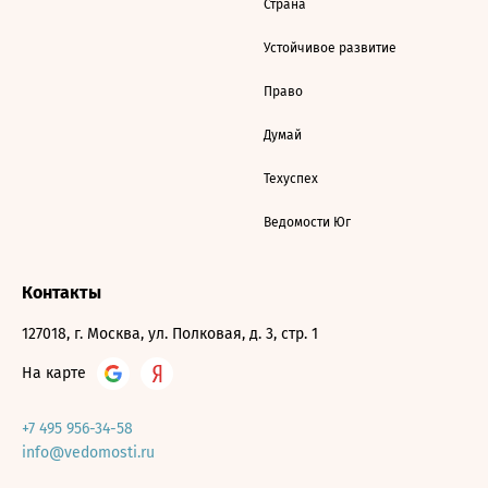
Страна
Устойчивое развитие
Право
Думай
Техуспех
Ведомости Юг
Контакты
127018, г. Москва, ул. Полковая, д. 3, стр. 1
На карте
+7 495 956-34-58
info@vedomosti.ru