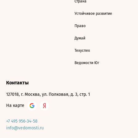
Страна
Устойчивое развитие
Право
Думай
Техуспех
Ведомости Юг
Контакты
127018, г. Москва, ул. Полковая, д. 3, стр. 1
На карте
+7 495 956-34-58
info@vedomosti.ru