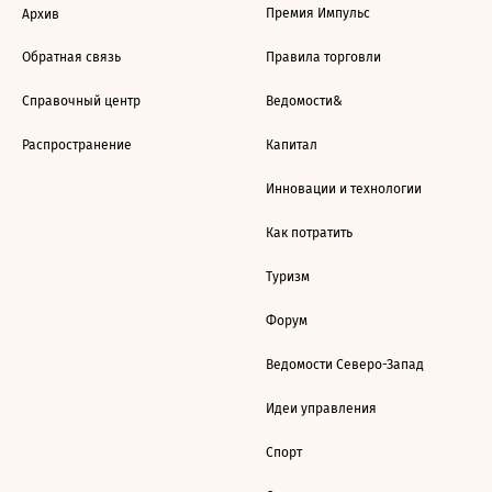
Премия Импульс
Архив
Обратная связь
Правила торговли
Справочный центр
Ведомости&
Распространение
Капитал
Инновации и технологии
Как потратить
Туризм
Форум
Ведомости Северо-Запад
Идеи управления
Спорт