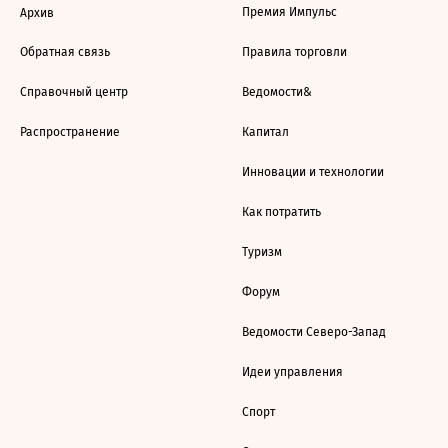
Премия Импульс
Архив
Обратная связь
Правила торговли
Справочный центр
Ведомости&
Распространение
Капитал
Инновации и технологии
Как потратить
Туризм
Форум
Ведомости Северо-Запад
Идеи управления
Спорт