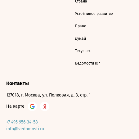
Страна
Устойчивое развитие
Право
Думай
Техуспех
Ведомости Юг
Контакты
127018, г. Москва, ул. Полковая, д. 3, стр. 1
На карте
+7 495 956-34-58
info@vedomosti.ru