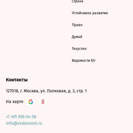
Страна
Устойчивое развитие
Право
Думай
Техуспех
Ведомости Юг
Контакты
127018, г. Москва, ул. Полковая, д. 3, стр. 1
На карте
+7 495 956-34-58
info@vedomosti.ru