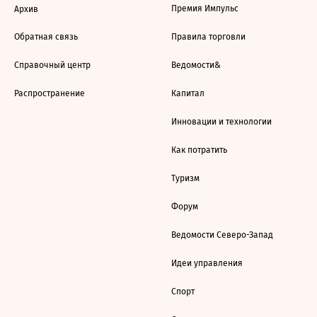
Премия Импульс
Архив
Обратная связь
Правила торговли
Справочный центр
Ведомости&
Распространение
Капитал
Инновации и технологии
Как потратить
Туризм
Форум
Ведомости Северо-Запад
Идеи управления
Спорт