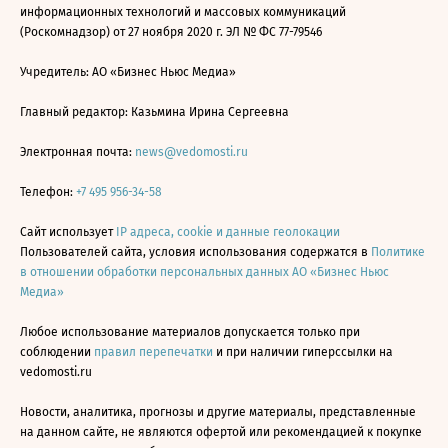
информационных технологий и массовых коммуникаций
(Роскомнадзор) от 27 ноября 2020 г. ЭЛ № ФС 77-79546
Учредитель: АО «Бизнес Ньюс Медиа»
Главный редактор: Казьмина Ирина Сергеевна
Электронная почта:
news@vedomosti.ru
Телефон:
+7 495 956-34-58
Сайт использует
IP адреса, cookie и данные геолокации
Пользователей сайта, условия использования содержатся в
Политике
в отношении обработки персональных данных АО «Бизнес Ньюс
Медиа»
Любое использование материалов допускается только при
соблюдении
правил перепечатки
и при наличии гиперссылки на
vedomosti.ru
Новости, аналитика, прогнозы и другие материалы, представленные
на данном сайте, не являются офертой или рекомендацией к покупке