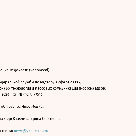
ание Ведомости (Vedomosti)
деральной службы по надзору в сфере связи,
нных технологий и массовых коммуникаций (Роскомнадзор)
 2020 г. ЭЛ № ФС 77-79546
: АО «Бизнес Ньюс Медиа»
дактор: Казьмина Ирина Сергеевна
я почта:
news@vedomosti.ru