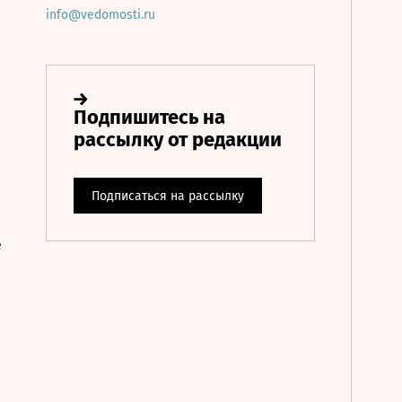
info@vedomosti.ru
е