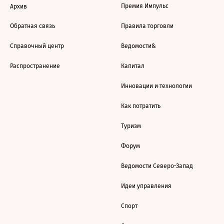
Премия Импульс
Архив
Обратная связь
Правила торговли
Справочный центр
Ведомости&
Распространение
Капитал
Инновации и технологии
Как потратить
Туризм
Форум
Ведомости Северо-Запад
Идеи управления
Спорт