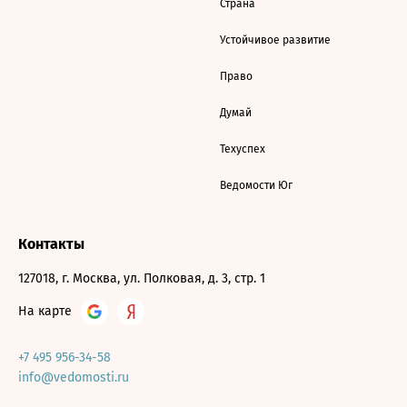
Страна
Устойчивое развитие
Право
Думай
Техуспех
Ведомости Юг
Контакты
127018, г. Москва, ул. Полковая, д. 3, стр. 1
На карте
+7 495 956-34-58
info@vedomosti.ru