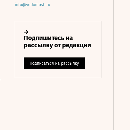
info@vedomosti.ru
е