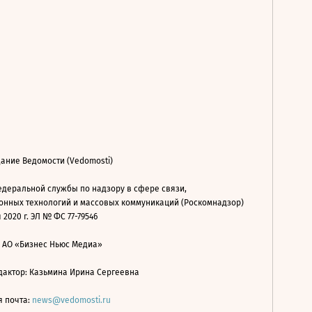
ание Ведомости (Vedomosti)
деральной службы по надзору в сфере связи,
нных технологий и массовых коммуникаций (Роскомнадзор)
 2020 г. ЭЛ № ФС 77-79546
: АО «Бизнес Ньюс Медиа»
дактор: Казьмина Ирина Сергеевна
я почта:
news@vedomosti.ru