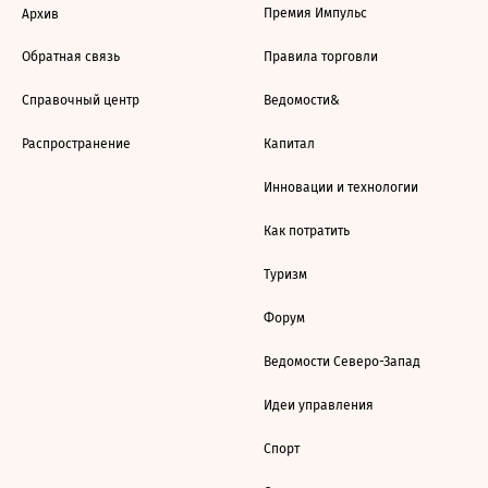
Премия Импульс
Архив
Обратная связь
Правила торговли
Справочный центр
Ведомости&
Распространение
Капитал
Инновации и технологии
Как потратить
Туризм
Форум
Ведомости Северо-Запад
Идеи управления
Спорт