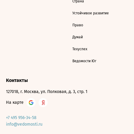
Страна
Устойчивое развитие
Право
Думай
Техуспех
Ведомости Юг
Контакты
127018, г. Москва, ул. Полковая, д. 3, стр. 1
На карте
+7 495 956-34-58
info@vedomosti.ru