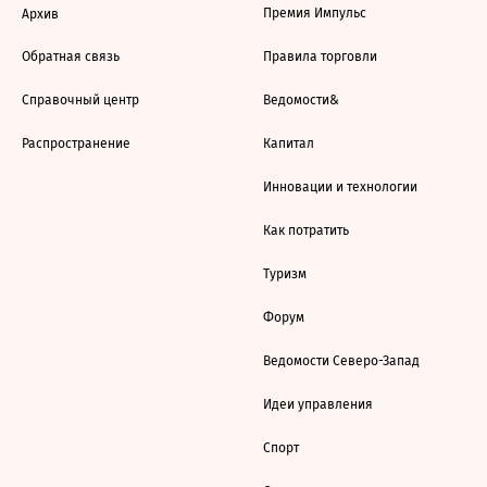
Премия Импульс
Архив
Обратная связь
Правила торговли
Справочный центр
Ведомости&
Распространение
Капитал
Инновации и технологии
Как потратить
Туризм
Форум
Ведомости Северо-Запад
Идеи управления
Спорт