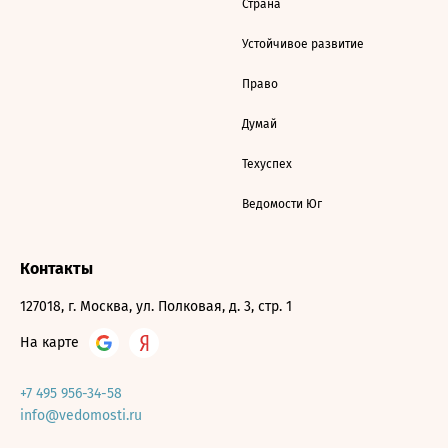
Страна
Устойчивое развитие
Право
Думай
Техуспех
Ведомости Юг
Контакты
127018, г. Москва, ул. Полковая, д. 3, стр. 1
На карте
+7 495 956-34-58
info@vedomosti.ru