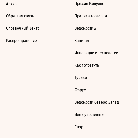
Премия Импульс
Архив
Обратная связь
Правила торговли
Справочный центр
Ведомости&
Распространение
Капитал
Инновации и технологии
Как потратить
Туризм
Форум
Ведомости Северо-Запад
Идеи управления
Спорт