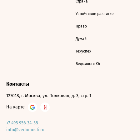
Страна
Устойчивое развитие
Право
Думай
Техуспех
Ведомости Юг
Контакты
127018, г. Москва, ул. Полковая, д. 3, стр. 1
На карте
+7 495 956-34-58
info@vedomosti.ru