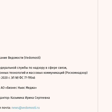
ание Ведомости (Vedomosti)
деральной службы по надзору в сфере связи,
нных технологий и массовых коммуникаций (Роскомнадзор)
 2020 г. ЭЛ № ФС 77-79546
: АО «Бизнес Ньюс Медиа»
дактор: Казьмина Ирина Сергеевна
я почта:
news@vedomosti.ru