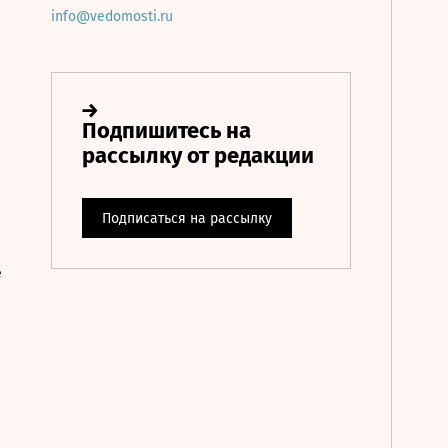
info@vedomosti.ru
е