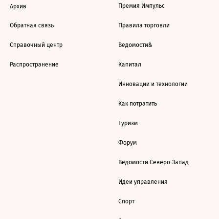
Премия Импульс
Архив
Обратная связь
Правила торговли
Справочный центр
Ведомости&
Распространение
Капитал
Инновации и технологии
Как потратить
Туризм
Форум
Ведомости Северо-Запад
Идеи управления
Спорт