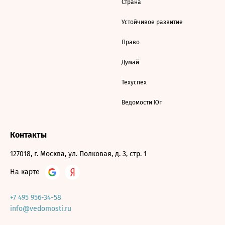
Страна
Устойчивое развитие
Право
Думай
Техуспех
Ведомости Юг
Контакты
127018, г. Москва, ул. Полковая, д. 3, стр. 1
На карте
+7 495 956-34-58
info@vedomosti.ru