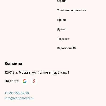
Страна
Устойчивое развитие
Право
Думай
Техуспех
Ведомости Юг
Контакты
127018, г. Москва, ул. Полковая, д. 3, стр. 1
На карте
+7 495 956-34-58
info@vedomosti.ru