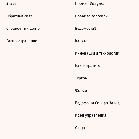
Премия Импульс
Архив
Обратная связь
Правила торговли
Справочный центр
Ведомости&
Распространение
Капитал
Инновации и технологии
Как потратить
Туризм
Форум
Ведомости Северо-Запад
Идеи управления
Спорт