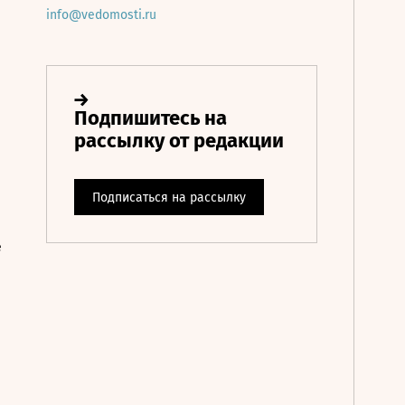
info@vedomosti.ru
е