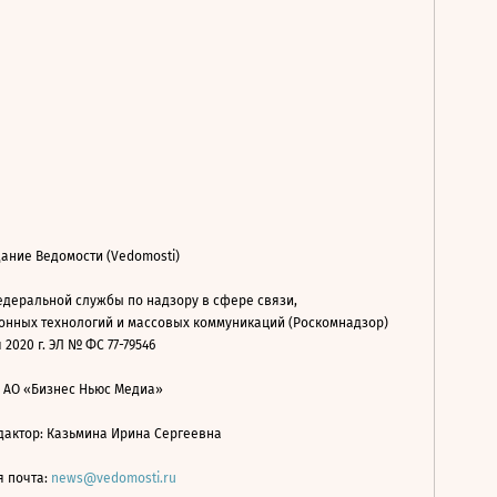
ание Ведомости (Vedomosti)
деральной службы по надзору в сфере связи,
нных технологий и массовых коммуникаций (Роскомнадзор)
 2020 г. ЭЛ № ФС 77-79546
: АО «Бизнес Ньюс Медиа»
дактор: Казьмина Ирина Сергеевна
я почта:
news@vedomosti.ru