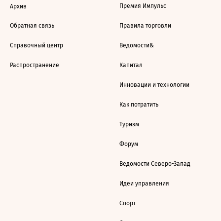
Премия Импульс
Архив
Обратная связь
Правила торговли
Справочный центр
Ведомости&
Распространение
Капитал
Инновации и технологии
Как потратить
Туризм
Форум
Ведомости Северо-Запад
Идеи управления
Спорт