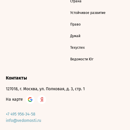
Страна
Устойчивое развитие
Право
Думай
Техуспех
Ведомости Юг
Контакты
127018, г. Москва, ул. Полковая, д. 3, стр. 1
На карте
+7 495 956-34-58
info@vedomosti.ru