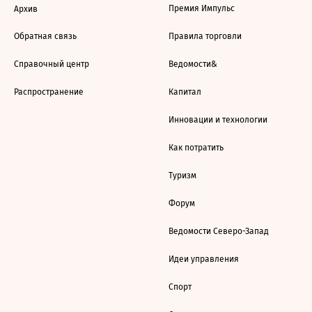
Премия Импульс
Архив
Обратная связь
Правила торговли
Справочный центр
Ведомости&
Распространение
Капитал
Инновации и технологии
Как потратить
Туризм
Форум
Ведомости Северо-Запад
Идеи управления
Спорт