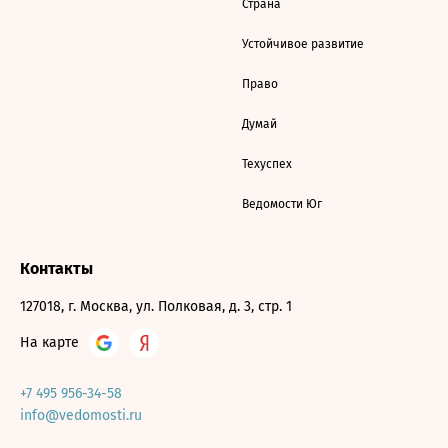
Страна
Устойчивое развитие
Право
Думай
Техуспех
Ведомости Юг
Контакты
127018, г. Москва, ул. Полковая, д. 3, стр. 1
На карте
+7 495 956-34-58
info@vedomosti.ru