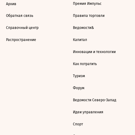
Премия Импульс
Архив
Обратная связь
Правила торговли
Справочный центр
Ведомости&
Распространение
Капитал
Инновации и технологии
Как потратить
Туризм
Форум
Ведомости Северо-Запад
Идеи управления
Спорт