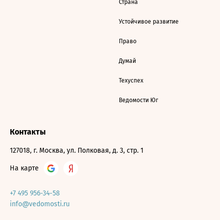
Страна
Устойчивое развитие
Право
Думай
Техуспех
Ведомости Юг
Контакты
127018, г. Москва, ул. Полковая, д. 3, стр. 1
На карте
+7 495 956-34-58
info@vedomosti.ru