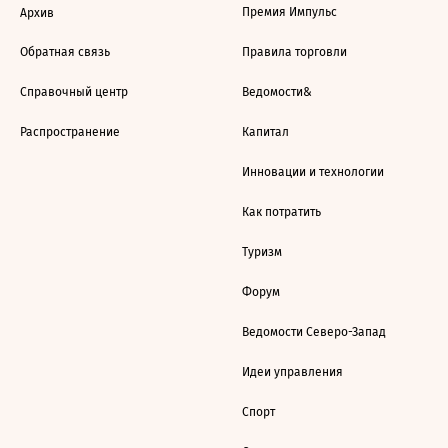
Премия Импульс
Архив
Обратная связь
Правила торговли
Справочный центр
Ведомости&
Распространение
Капитал
Инновации и технологии
Как потратить
Туризм
Форум
Ведомости Северо-Запад
Идеи управления
Спорт