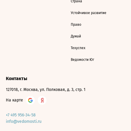
Страна
Устойчивое развитие
Право
Думай
Техуспех
Ведомости Юг
Контакты
127018, г. Москва, ул. Полковая, д. 3, стр. 1
На карте
+7 495 956-34-58
info@vedomosti.ru