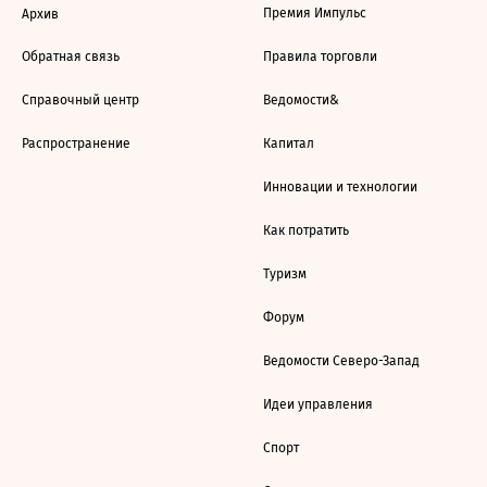
Премия Импульс
Архив
Обратная связь
Правила торговли
Справочный центр
Ведомости&
Распространение
Капитал
Инновации и технологии
Как потратить
Туризм
Форум
Ведомости Северо-Запад
Идеи управления
Спорт