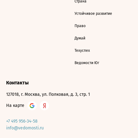
Страна
Устойчивое развитие
Право
Думай
Техуспех
Ведомости Юг
Контакты
127018, г. Москва, ул. Полковая, д. 3, стр. 1
На карте
+7 495 956-34-58
info@vedomosti.ru