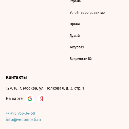
Страна
Устойчивое развитие
Право
Думай
Техуспех
Ведомости Юг
Контакты
127018, г. Москва, ул. Полковая, д. 3, стр. 1
На карте
+7 495 956-34-58
info@vedomosti.ru