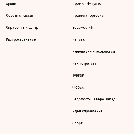
Премия Импульс
Архив
Обратная связь
Правила торговли
Справочный центр
Ведомости&
Распространение
Капитал
Инновации и технологии
Как потратить
Туризм
Форум
Ведомости Северо-Запад
Идеи управления
Спорт