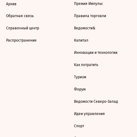
Премия Импульс
Архив
Обратная связь
Правила торговли
Справочный центр
Ведомости&
Распространение
Капитал
Инновации и технологии
Как потратить
Туризм
Форум
Ведомости Северо-Запад
Идеи управления
Спорт