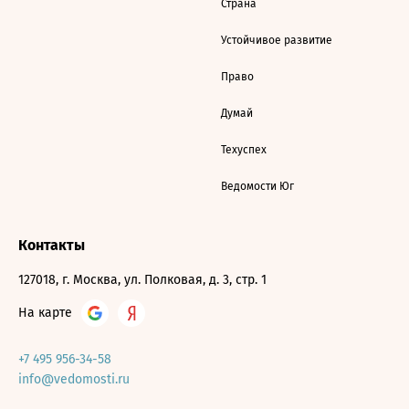
Страна
Устойчивое развитие
Право
Думай
Техуспех
Ведомости Юг
Контакты
127018, г. Москва, ул. Полковая, д. 3, стр. 1
На карте
+7 495 956-34-58
info@vedomosti.ru