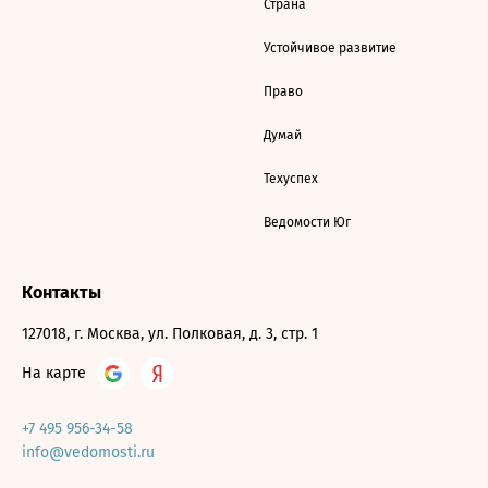
Страна
Устойчивое развитие
Право
Думай
Техуспех
Ведомости Юг
Контакты
127018, г. Москва, ул. Полковая, д. 3, стр. 1
На карте
+7 495 956-34-58
info@vedomosti.ru