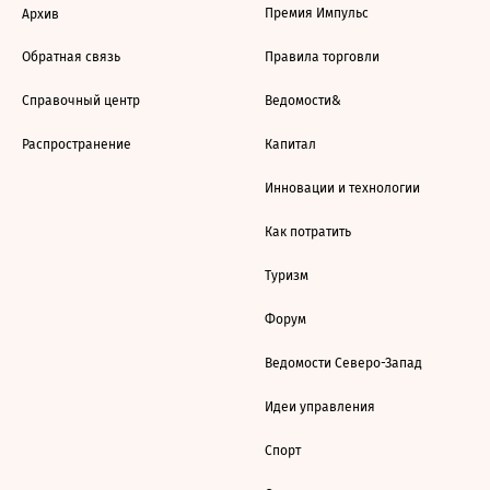
Премия Импульс
Архив
Обратная связь
Правила торговли
Справочный центр
Ведомости&
Распространение
Капитал
Инновации и технологии
Как потратить
Туризм
Форум
Ведомости Северо-Запад
Идеи управления
Спорт