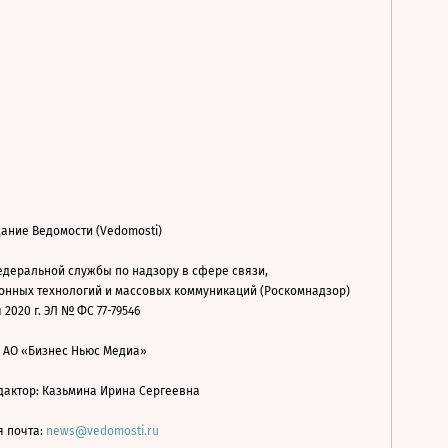
ание Ведомости (Vedomosti)
деральной службы по надзору в сфере связи,
нных технологий и массовых коммуникаций (Роскомнадзор)
 2020 г. ЭЛ № ФС 77-79546
: АО «Бизнес Ньюс Медиа»
дактор: Казьмина Ирина Сергеевна
я почта:
news@vedomosti.ru