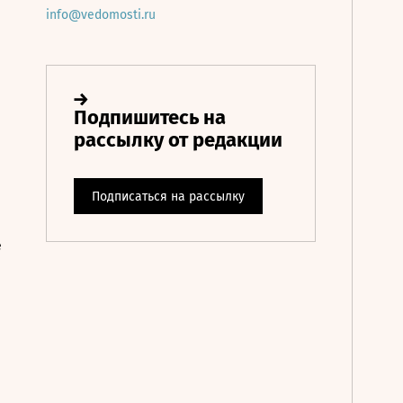
info@vedomosti.ru
е