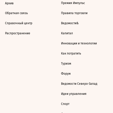
Премия Импульс
Архив
Обратная связь
Правила торговли
Справочный центр
Ведомости&
Распространение
Капитал
Инновации и технологии
Как потратить
Туризм
Форум
Ведомости Северо-Запад
Идеи управления
Спорт