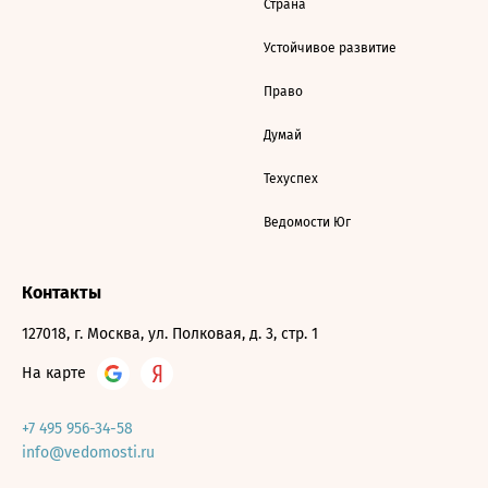
Страна
Устойчивое развитие
Право
Думай
Техуспех
Ведомости Юг
Контакты
127018, г. Москва, ул. Полковая, д. 3, стр. 1
На карте
+7 495 956-34-58
info@vedomosti.ru