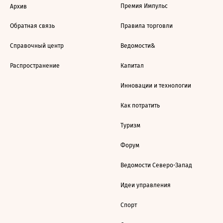
Премия Импульс
Архив
Обратная связь
Правила торговли
Справочный центр
Ведомости&
Распространение
Капитал
Инновации и технологии
Как потратить
Туризм
Форум
Ведомости Северо-Запад
Идеи управления
Спорт