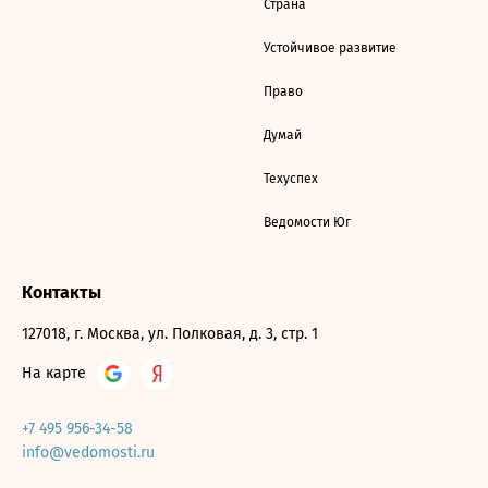
Страна
Устойчивое развитие
Право
Думай
Техуспех
Ведомости Юг
Контакты
127018, г. Москва, ул. Полковая, д. 3, стр. 1
На карте
+7 495 956-34-58
info@vedomosti.ru