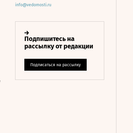
info@vedomosti.ru
е