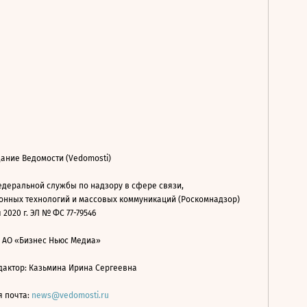
ание Ведомости (Vedomosti)
деральной службы по надзору в сфере связи,
нных технологий и массовых коммуникаций (Роскомнадзор)
 2020 г. ЭЛ № ФС 77-79546
: АО «Бизнес Ньюс Медиа»
дактор: Казьмина Ирина Сергеевна
я почта:
news@vedomosti.ru