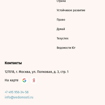
Страна
Устойчивое развитие
Право
Думай
Техуспех
Ведомости Юг
Контакты
127018, г. Москва, ул. Полковая, д. 3, стр. 1
На карте
+7 495 956-34-58
info@vedomosti.ru