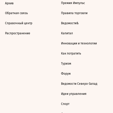
Премия Импульс
Архив
Обратная связь
Правила торговли
Справочный центр
Ведомости&
Распространение
Капитал
Инновации и технологии
Как потратить
Туризм
Форум
Ведомости Северо-Запад
Идеи управления
Спорт