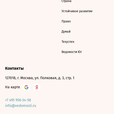
Страна
Устойчивое развитие
Право
Думай
Техуспех
Ведомости Юг
Контакты
127018, г. Москва, ул. Полковая, д. 3, стр. 1
На карте
+7 495 956-34-58
info@vedomosti.ru