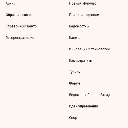
Премия Импульс
Архив
Обратная связь
Правила торговли
Справочный центр
Ведомости&
Распространение
Капитал
Инновации и технологии
Как потратить
Туризм
Форум
Ведомости Северо-Запад
Идеи управления
Спорт