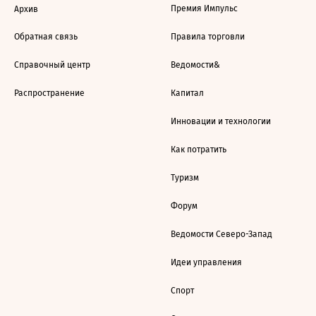
Премия Импульс
Архив
Обратная связь
Правила торговли
Справочный центр
Ведомости&
Распространение
Капитал
Инновации и технологии
Как потратить
Туризм
Форум
Ведомости Северо-Запад
Идеи управления
Спорт