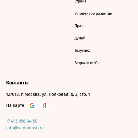
Страна
Устойчивое развитие
Право
Думай
Техуспех
Ведомости Юг
Контакты
127018, г. Москва, ул. Полковая, д. 3, стр. 1
На карте
+7 495 956-34-58
info@vedomosti.ru