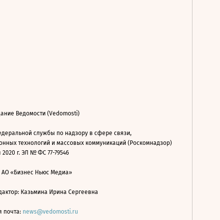
ание Ведомости (Vedomosti)
деральной службы по надзору в сфере связи,
нных технологий и массовых коммуникаций (Роскомнадзор)
 2020 г. ЭЛ № ФС 77-79546
: АО «Бизнес Ньюс Медиа»
дактор: Казьмина Ирина Сергеевна
я почта:
news@vedomosti.ru