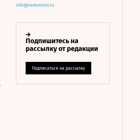
info@vedomosti.ru
е