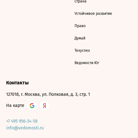
Страна
Устойчивое развитие
Право
Думай
Техуспех
Ведомости Юг
Контакты
127018, г. Москва, ул. Полковая, д. 3, стр. 1
На карте
+7 495 956-34-58
info@vedomosti.ru