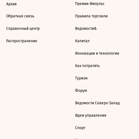
Премия Импульс
Архив
Обратная связь
Правила торговли
Справочный центр
Ведомости&
Распространение
Капитал
Инновации и технологии
Как потратить
Туризм
Форум
Ведомости Северо-Запад
Идеи управления
Спорт