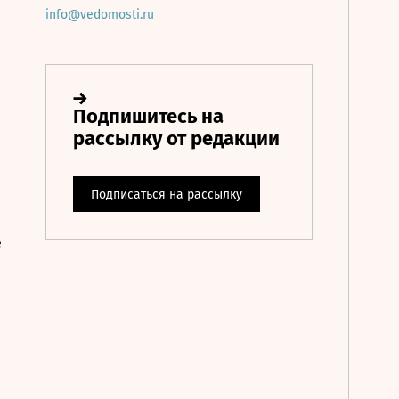
info@vedomosti.ru
е