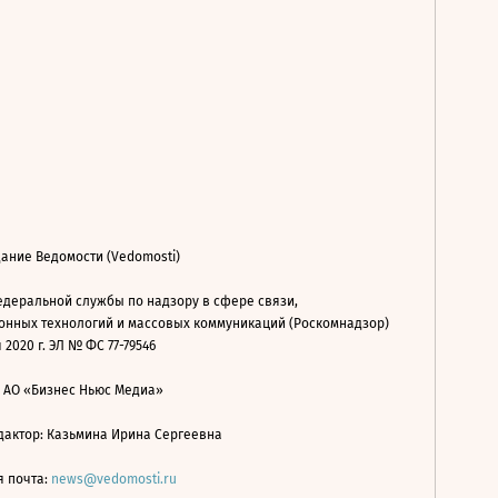
ание Ведомости (Vedomosti)
деральной службы по надзору в сфере связи,
нных технологий и массовых коммуникаций (Роскомнадзор)
 2020 г. ЭЛ № ФС 77-79546
: АО «Бизнес Ньюс Медиа»
дактор: Казьмина Ирина Сергеевна
я почта:
news@vedomosti.ru