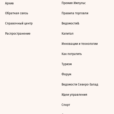
Премия Импульс
Архив
Обратная связь
Правила торговли
Справочный центр
Ведомости&
Распространение
Капитал
Инновации и технологии
Как потратить
Туризм
Форум
Ведомости Северо-Запад
Идеи управления
Спорт