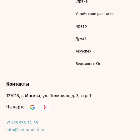
Страна
Устойчивое развитие
Право
Думай
Техуспех
Ведомости Юг
Контакты
127018, г. Москва, ул. Полковая, д. 3, стр. 1
На карте
+7 495 956-34-58
info@vedomosti.ru