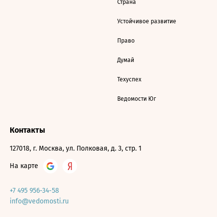
Страна
Устойчивое развитие
Право
Думай
Техуспех
Ведомости Юг
Контакты
127018, г. Москва, ул. Полковая, д. 3, стр. 1
На карте
+7 495 956-34-58
info@vedomosti.ru