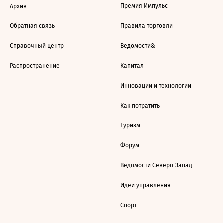
Премия Импульс
Архив
Обратная связь
Правила торговли
Справочный центр
Ведомости&
Распространение
Капитал
Инновации и технологии
Как потратить
Туризм
Форум
Ведомости Северо-Запад
Идеи управления
Спорт