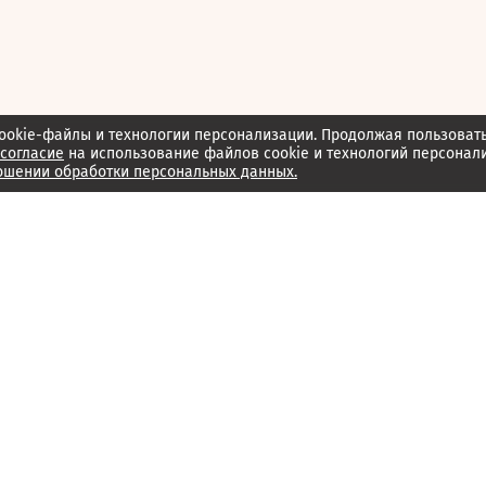
ookie-файлы и технологии персонализации. Продолжая пользоват
согласие
на использование файлов cookie и технологий персонал
ошении обработки персональных данных.