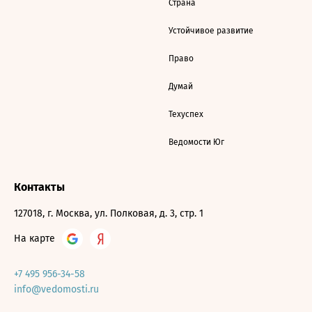
Страна
Устойчивое развитие
Право
Думай
Техуспех
Ведомости Юг
Контакты
127018, г. Москва, ул. Полковая, д. 3, стр. 1
На карте
+7 495 956-34-58
info@vedomosti.ru