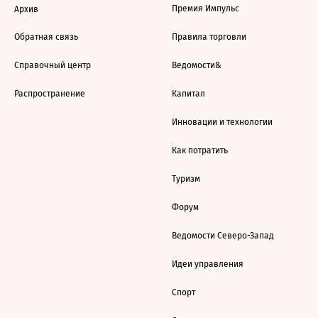
Премия Импульс
Архив
Обратная связь
Правила торговли
Справочный центр
Ведомости&
Распространение
Капитал
Инновации и технологии
Как потратить
Туризм
Форум
Ведомости Северо-Запад
Идеи управления
Спорт