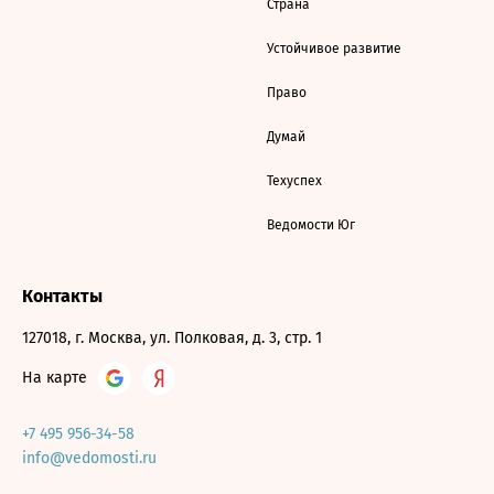
Страна
Устойчивое развитие
Право
Думай
Техуспех
Ведомости Юг
Контакты
127018, г. Москва, ул. Полковая, д. 3, стр. 1
На карте
+7 495 956-34-58
info@vedomosti.ru