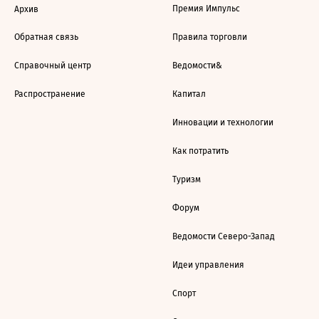
Премия Импульс
Архив
Обратная связь
Правила торговли
Справочный центр
Ведомости&
Распространение
Капитал
Инновации и технологии
Как потратить
Туризм
Форум
Ведомости Северо-Запад
Идеи управления
Спорт