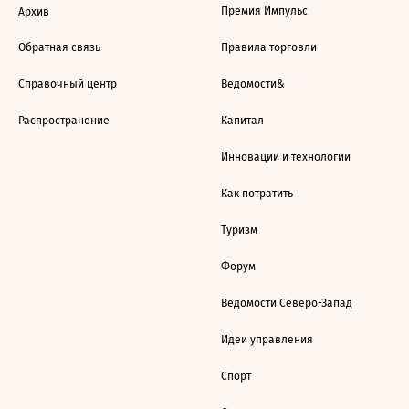
Премия Импульс
Архив
Обратная связь
Правила торговли
Справочный центр
Ведомости&
Распространение
Капитал
Инновации и технологии
Как потратить
Туризм
Форум
Ведомости Северо-Запад
Идеи управления
Спорт