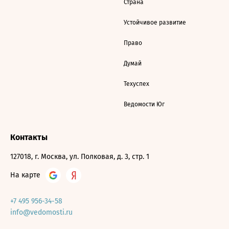
Страна
Устойчивое развитие
Право
Думай
Техуспех
Ведомости Юг
Контакты
127018, г. Москва, ул. Полковая, д. 3, стр. 1
На карте
+7 495 956-34-58
info@vedomosti.ru