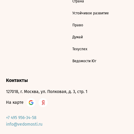
Страна
Устойчивое развитие
Право
Думай
Техуспех
Ведомости Юг
Контакты
127018, г. Москва, ул. Полковая, д. 3, стр. 1
На карте
+7 495 956-34-58
info@vedomosti.ru