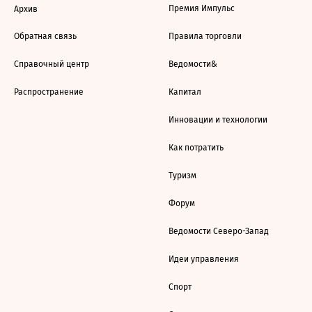
Премия Импульс
Архив
Обратная связь
Правила торговли
Справочный центр
Ведомости&
Распространение
Капитал
Инновации и технологии
Как потратить
Туризм
Форум
Ведомости Северо-Запад
Идеи управления
Спорт