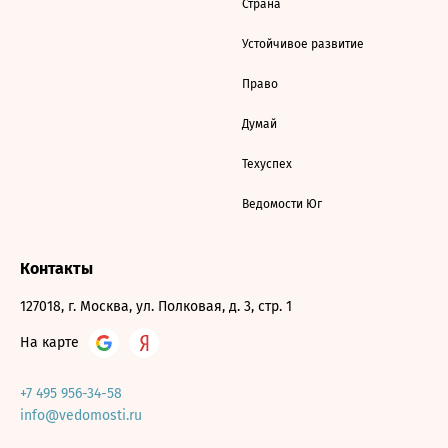
Страна
Устойчивое развитие
Право
Думай
Техуспех
Ведомости Юг
Контакты
127018, г. Москва, ул. Полковая, д. 3, стр. 1
На карте
+7 495 956-34-58
info@vedomosti.ru