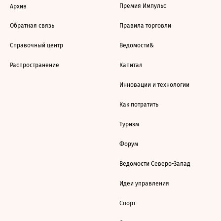
Премия Импульс
Архив
Обратная связь
Правила торговли
Справочный центр
Ведомости&
Распространение
Капитал
Инновации и технологии
Как потратить
Туризм
Форум
Ведомости Северо-Запад
Идеи управления
Спорт