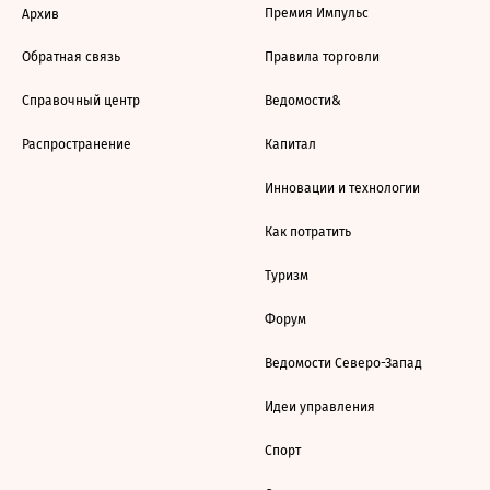
Премия Импульс
Архив
Обратная связь
Правила торговли
Справочный центр
Ведомости&
Распространение
Капитал
Инновации и технологии
Как потратить
Туризм
Форум
Ведомости Северо-Запад
Идеи управления
Спорт