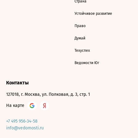
Страна
Устойчивое развитие
Право
Думай
Техуспех
Ведомости Юг
Контакты
127018, г. Москва, ул. Полковая, д. 3, стр. 1
На карте
+7 495 956-34-58
info@vedomosti.ru