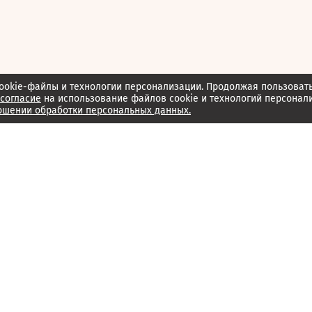
ookie-файлы и технологии персонализации. Продолжая пользоват
согласие
на использование файлов cookie и технологий персонал
ошении обработки персональных данных.