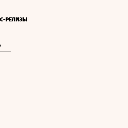
СС-РЕЛИЗЫ
е