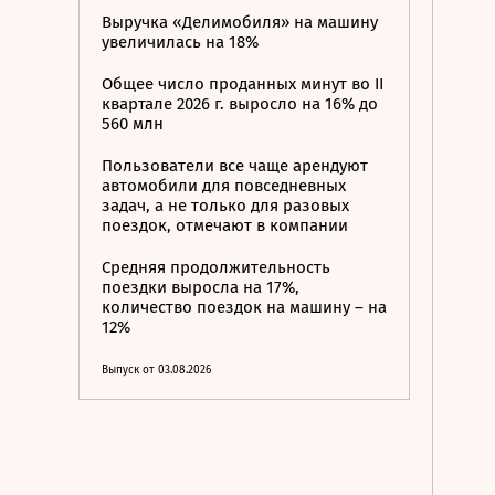
Выручка «Делимобиля» на машину
увеличилась на 18%
Общее число проданных минут во II
квартале 2026 г. выросло на 16% до
560 млн
Пользователи все чаще арендуют
автомобили для повседневных
задач, а не только для разовых
поездок, отмечают в компании
Средняя продолжительность
поездки выросла на 17%,
количество поездок на машину – на
12%
Выпуск от 03.08.2026