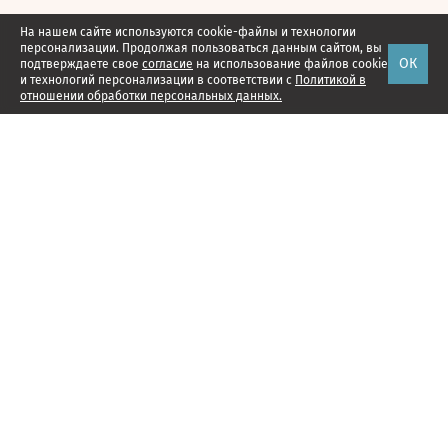
На нашем сайте используются cookie-файлы и технологии
персонализации. Продолжая пользоваться данным сайтом, вы
ОК
подтверждаете свое
согласие
на использование файлов cookie
и технологий персонализации в соответствии с
Политикой в
отношении обработки персональных данных.