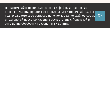
На нашем сайте используются cookie-файлы и технологии
персонализации. Продолжая пользоваться данным сайтом, вы
ОК
подтверждаете свое
согласие
на использование файлов cookie
и технологий персонализации в соответствии с
Политикой в
отношении обработки персональных данных.