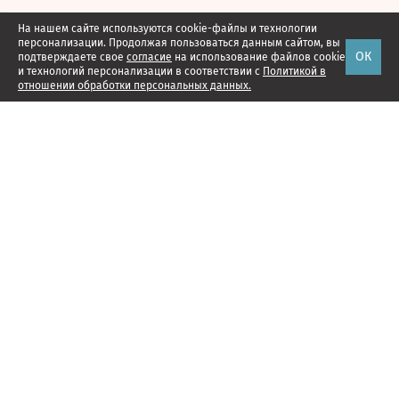
На нашем сайте используются cookie-файлы и технологии
персонализации. Продолжая пользоваться данным сайтом, вы
ОК
подтверждаете свое
согласие
на использование файлов cookie
и технологий персонализации в соответствии с
Политикой в
отношении обработки персональных данных.