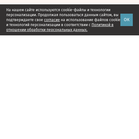
На нашем сайте используются cookie-файлы и технологии
персонализации. Продолжая пользоваться данным сайтом, вы
ОК
подтверждаете свое
согласие
на использование файлов cookie
и технологий персонализации в соответствии с
Политикой в
отношении обработки персональных данных.