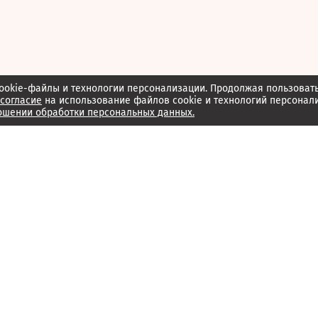
ookie-файлы и технологии персонализации. Продолжая пользоват
согласие
на использование файлов cookie и технологий персонал
ошении обработки персональных данных.