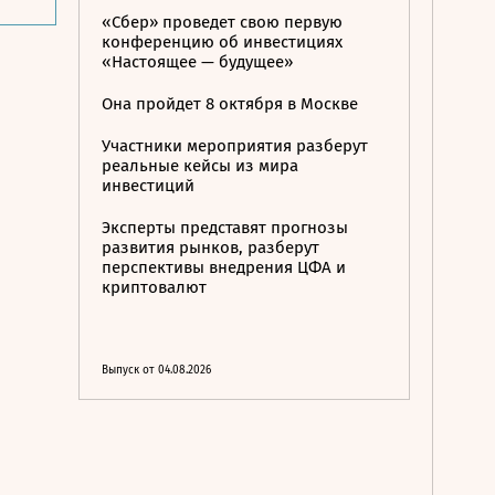
«Сбер» проведет свою первую
конференцию об инвестициях
«Настоящее — будущее»
Она пройдет 8 октября в Москве
Участники мероприятия разберут
реальные кейсы из мира
инвестиций
Эксперты представят прогнозы
развития рынков, разберут
перспективы внедрения ЦФА и
криптовалют
Выпуск от 04.08.2026