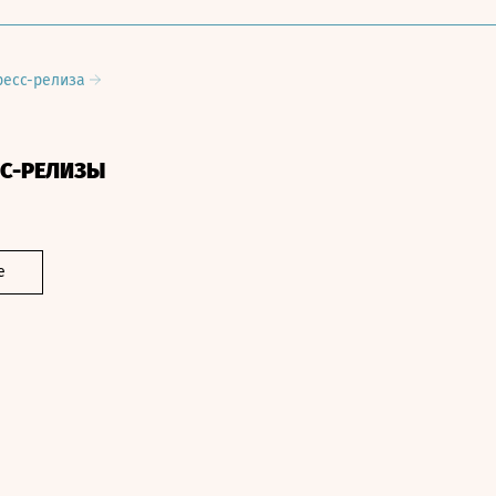
ресс-релиза
СС-РЕЛИЗЫ
е